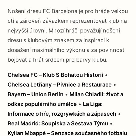
Nošení dresu FC Barcelona je pro hráče velkou
ctí a zároveň závazkem reprezentovat klub na
nejvyšší úrovni. Mnozí hráči považují nošení
dresu s klubovým znakem za inspiraci k
dosažení maximálního výkonu a za povinnost
bojovat a hrát srdcem pro barvy klubu.
Chelsea FC – Klub S Bohatou Historií
•
Chelsea Letňany – Pivnice a Restaurace
•
Bayern – Union Berlín
•
Milan Chladil: život a
odkaz populárního umělce
•
La Liga:
Informace o hře, rozgrywkách a zápasech
•
Real Madrid: Soupiska a Sestava Týmu
•
Kylian Mbappé – Senzace současného fotbalu