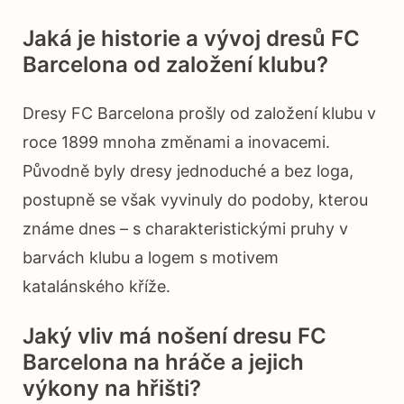
Jaká je historie a vývoj dresů FC
Barcelona od založení klubu?
Dresy FC Barcelona prošly od založení klubu v
roce 1899 mnoha změnami a inovacemi.
Původně byly dresy jednoduché a bez loga,
postupně se však vyvinuly do podoby, kterou
známe dnes – s charakteristickými pruhy v
barvách klubu a logem s motivem
katalánského kříže.
Jaký vliv má nošení dresu FC
Barcelona na hráče a jejich
výkony na hřišti?