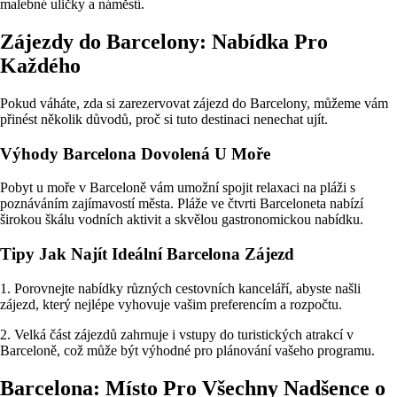
malebné uličky a náměstí.
Zájezdy do Barcelony: Nabídka Pro
Každého
Pokud váháte, zda si zarezervovat zájezd do Barcelony, můžeme vám
přinést několik důvodů, proč si tuto destinaci nenechat ujít.
Výhody Barcelona Dovolená U Moře
Pobyt u moře v Barceloně vám umožní spojit relaxaci na pláži s
poznáváním zajímavostí města. Pláže ve čtvrti Barceloneta nabízí
širokou škálu vodních aktivit a skvělou gastronomickou nabídku.
Tipy Jak Najít Ideální Barcelona Zájezd
1. Porovnejte nabídky různých cestovních kanceláří, abyste našli
zájezd, který nejlépe vyhovuje vašim preferencím a rozpočtu.
2. Velká část zájezdů zahrnuje i vstupy do turistických atrakcí v
Barceloně, což může být výhodné pro plánování vašeho programu.
Barcelona: Místo Pro Všechny Nadšence o