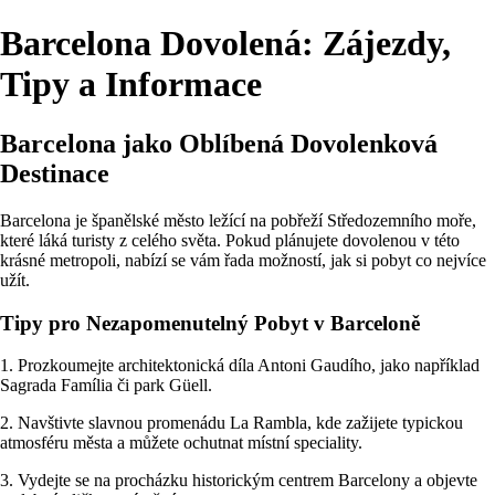
Barcelona Dovolená: Zájezdy,
Tipy a Informace
Barcelona jako Oblíbená Dovolenková
Destinace
Barcelona je španělské město ležící na pobřeží Středozemního moře,
které láká turisty z celého světa. Pokud plánujete dovolenou v této
krásné metropoli, nabízí se vám řada možností, jak si pobyt co nejvíce
užít.
Tipy pro Nezapomenutelný Pobyt v Barceloně
1. Prozkoumejte architektonická díla Antoni Gaudího, jako například
Sagrada Família či park Güell.
2. Navštivte slavnou promenádu La Rambla, kde zažijete typickou
atmosféru města a můžete ochutnat místní speciality.
3. Vydejte se na procházku historickým centrem Barcelony a objevte