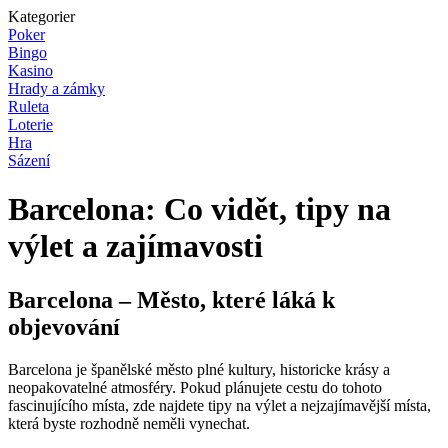
Kategorier
Poker
Bingo
Kasino
Hrady a zámky
Ruleta
Loterie
Hra
Sázení
Barcelona: Co vidět, tipy na
výlet a zajímavosti
Barcelona – Město, které láká k
objevování
Barcelona je španělské město plné kultury, historicke krásy a
neopakovatelné atmosféry. Pokud plánujete cestu do tohoto
fascinujícího místa, zde najdete tipy na výlet a nejzajímavější místa,
která byste rozhodně neměli vynechat.