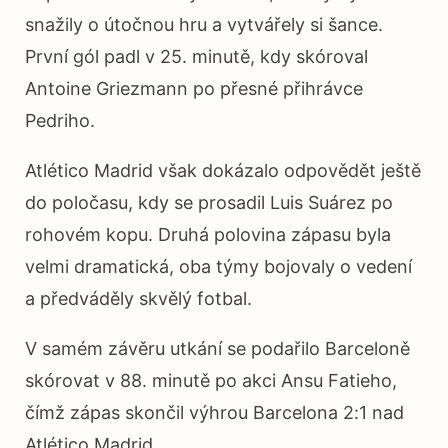
snažily o útočnou hru a vytvářely si šance.
První gól padl v 25. minutě, kdy skóroval
Antoine Griezmann po přesné přihrávce
Pedriho.
Atlético Madrid však dokázalo odpovědět ještě
do poločasu, kdy se prosadil Luis Suárez po
rohovém kopu. Druhá polovina zápasu byla
velmi dramatická, oba týmy bojovaly o vedení
a předváděly skvělý fotbal.
V samém závěru utkání se podařilo Barceloně
skórovat v 88. minutě po akci Ansu Fatieho,
čímž zápas skončil výhrou Barcelona 2:1 nad
Atlético Madrid.