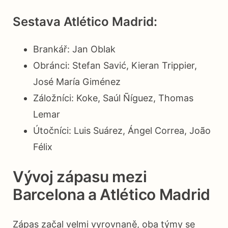
Sestava Atlético Madrid:
Brankář: Jan Oblak
Obránci: Stefan Savić, Kieran Trippier,
José María Giménez
Záložníci: Koke, Saúl Ñíguez, Thomas
Lemar
Útočníci: Luis Suárez, Ángel Correa, João
Félix
Vývoj zápasu mezi
Barcelona a Atlético Madrid
Zápas začal velmi vyrovnaně, oba týmy se