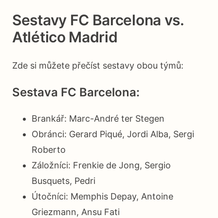
Sestavy FC Barcelona vs.
Atlético Madrid
Zde si můžete přečíst sestavy obou týmů:
Sestava FC Barcelona:
Brankář: Marc-André ter Stegen
Obránci: Gerard Piqué, Jordi Alba, Sergi
Roberto
Záložníci: Frenkie de Jong, Sergio
Busquets, Pedri
Útočníci: Memphis Depay, Antoine
Griezmann, Ansu Fati