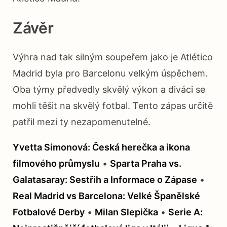
Závěr
Výhra nad tak silným soupeřem jako je Atlético
Madrid byla pro Barcelonu velkým úspěchem.
Oba týmy předvedly skvělý výkon a diváci se
mohli těšit na skvělý fotbal. Tento zápas určitě
patřil mezi ty nezapomenutelné.
Yvetta Simonová: Česká herečka a ikona
filmového průmyslu
•
Sparta Praha vs.
Galatasaray: Sestřih a Informace o Zápase
•
Real Madrid vs Barcelona: Velké Španělské
Fotbalové Derby
•
Milan Slepička
•
Serie A: