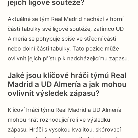
jejich ligové soutěže?
Aktuálně se tým Real Madrid nachází v horní
části tabulky své ligové soutěže, zatímco UD
Almería se pohybuje spíše ve střední části
nebo dolní části tabulky. Tato pozice může
ovlivnit jejich přístup k nadcházejícímu zápasu.
Jaké jsou klíčové hráči týmů Real
Madrid a UD Almería a jak mohou
ovlivnit výsledek zápasu?
Klíčoví hráči týmu Real Madrid a UD Almería
mohou hrát rozhodující roli ve výsledku
zápasu. Hráči s vysokou kvalitou, skórovací