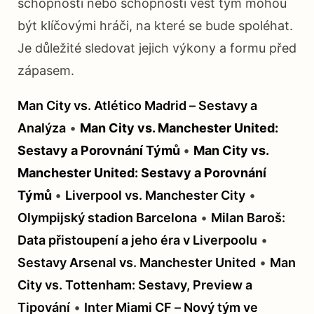
schopností nebo schopností vést tým mohou
být klíčovými hráči, na které se bude spoléhat.
Je důležité sledovat jejich výkony a formu před
zápasem.
Man City vs. Atlético Madrid – Sestavy a
Analýza
•
Man City vs. Manchester United:
Sestavy a Porovnání Týmů
•
Man City vs.
Manchester United: Sestavy a Porovnání
Týmů
•
Liverpool vs. Manchester City
•
Olympijský stadion Barcelona
•
Milan Baroš:
Data přistoupení a jeho éra v Liverpoolu
•
Sestavy Arsenal vs. Manchester United
•
Man
City vs. Tottenham: Sestavy, Preview a
Tipování
•
Inter Miami CF – Nový tým ve