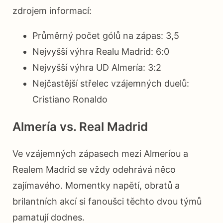
zdrojem informací:
Průměrný počet gólů na zápas: 3,5
Nejvyšší výhra Realu Madrid: 6:0
Nejvyšší výhra UD Almería: 3:2
Nejčastější střelec vzájemných duelů:
Cristiano Ronaldo
Almería vs. Real Madrid
Ve vzájemných zápasech mezi Almeríou a
Realem Madrid se vždy odehrává něco
zajímavého. Momentky napětí, obratů a
brilantních akcí si fanoušci těchto dvou týmů
pamatují dodnes.