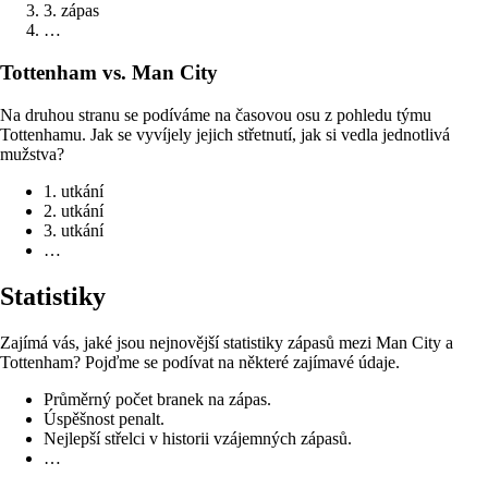
3. zápas
…
Tottenham vs. Man City
Na druhou stranu se podíváme na časovou osu z pohledu týmu
Tottenhamu. Jak se vyvíjely jejich střetnutí, jak si vedla jednotlivá
mužstva?
1. utkání
2. utkání
3. utkání
…
Statistiky
Zajímá vás, jaké jsou nejnovější statistiky zápasů mezi Man City a
Tottenham? Pojďme se podívat na některé zajímavé údaje.
Průměrný počet branek na zápas.
Úspěšnost penalt.
Nejlepší střelci v historii vzájemných zápasů.
…