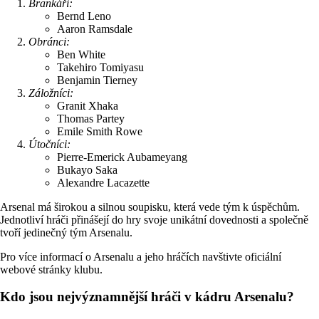
Brankáři:
Bernd Leno
Aaron Ramsdale
Obránci:
Ben White
Takehiro Tomiyasu
Benjamin Tierney
Záložníci:
Granit Xhaka
Thomas Partey
Emile Smith Rowe
Útočníci:
Pierre-Emerick Aubameyang
Bukayo Saka
Alexandre Lacazette
Arsenal má širokou a silnou soupisku, která vede tým k úspěchům.
Jednotliví hráči přinášejí do hry svoje unikátní dovednosti a společně
tvoří jedinečný tým Arsenalu.
Pro více informací o Arsenalu a jeho hráčích navštivte oficiální
webové stránky klubu.
Kdo jsou nejvýznamnější hráči v kádru Arsenalu?