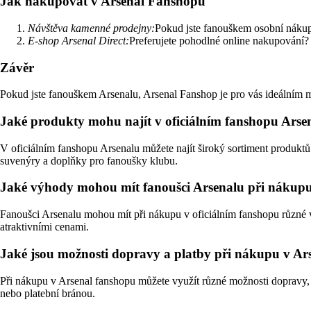
Jak nakupovat v Arsenal Fanshopu
Návštěva kamenné prodejny:
Pokud jste fanouškem osobní nákupn
E-shop Arsenal Direct:
Preferujete pohodlné online nakupování? 
Závěr
Pokud jste fanouškem Arsenalu, Arsenal Fanshop je pro vás ideálním m
Jaké produkty mohu najít v oficiálním fanshopu Arse
V oficiálním fanshopu Arsenalu můžete najít široký sortiment produktů 
suvenýry a doplňky pro fanoušky klubu.
Jaké výhody mohou mít fanoušci Arsenalu při nákupu
Fanoušci Arsenalu mohou mít při nákupu v oficiálním fanshopu různé vý
atraktivními cenami.
Jaké jsou možnosti dopravy a platby při nákupu v Ar
Při nákupu v Arsenal fanshopu můžete využít různé možnosti dopravy, 
nebo platební bránou.