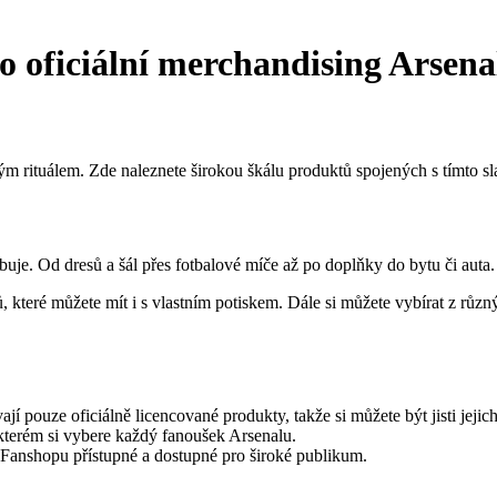
o oficiální merchandising Arsena
ým rituálem. Zde naleznete širokou škálu produktů spojených s tímto 
uje. Od dresů a šál přes fotbalové míče až po doplňky do bytu či auta.
, které můžete mít i s vlastním potiskem. Dále si můžete vybírat z růz
 pouze oficiálně licencované produkty, takže si můžete být jisti jejich
terém si vybere každý fanoušek Arsenalu.
Fanshopu přístupné a dostupné pro široké publikum.