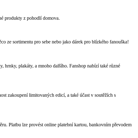
ené produkty z pohodlí domova.
co ze sortimentu pro sebe nebo jako dárek pro blízkého fanouška!
y, hrnky, plakáty, a mnoho dalšího. Fanshop nabízí také různé
t zakoupení limitovaných edicí, a také účast v soutěžích s
ru. Platbu lze provést online platební kartou, bankovním převodem