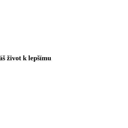
áš život k lepšímu