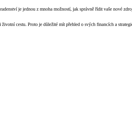
oradenství je jednou z mnoha možností, jak správně řídit vaše nové zdro
 životní cestu. Proto je důležité mít přehled o svých financích a stra