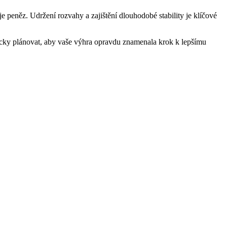
je peněz. Udržení rozvahy a zajištění dlouhodobé stability je klíčové
tegicky plánovat, aby vaše výhra opravdu znamenala krok k lepšímu