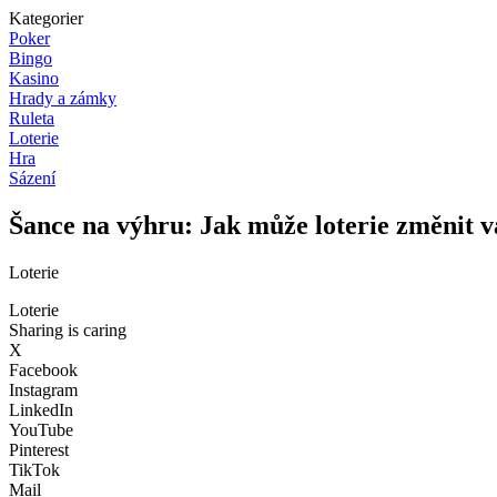
Kategorier
Poker
Bingo
Kasino
Hrady a zámky
Ruleta
Loterie
Hra
Sázení
Šance na výhru: Jak může loterie změnit v
Loterie
Loterie
Sharing is caring
X
Facebook
Instagram
LinkedIn
YouTube
Pinterest
TikTok
Mail