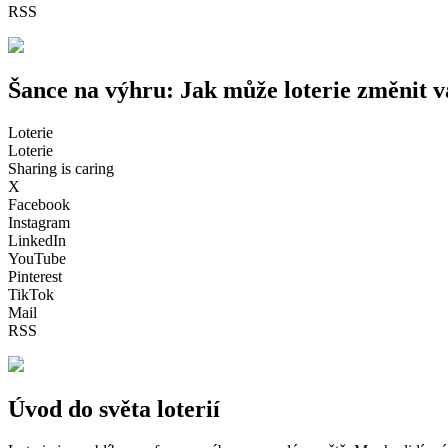
RSS
Šance na výhru: Jak může loterie změnit v
Loterie
Loterie
Sharing is caring
X
Facebook
Instagram
LinkedIn
YouTube
Pinterest
TikTok
Mail
RSS
Úvod do světa loterií