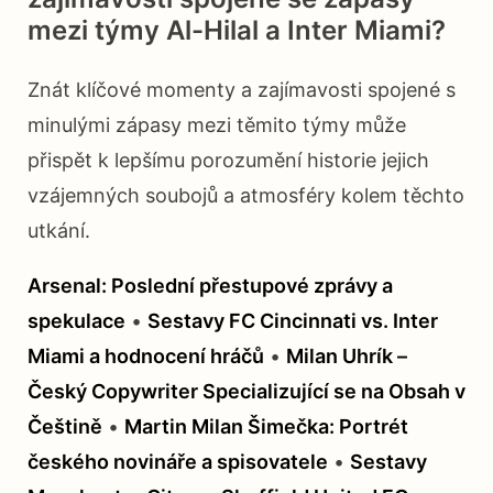
mezi týmy Al-Hilal a Inter Miami?
Znát klíčové momenty a zajímavosti spojené s
minulými zápasy mezi těmito týmy může
přispět k lepšímu porozumění historie jejich
vzájemných soubojů a atmosféry kolem těchto
utkání.
Arsenal: Poslední přestupové zprávy a
spekulace
•
Sestavy FC Cincinnati vs. Inter
Miami a hodnocení hráčů
•
Milan Uhrík –
Český Copywriter Specializující se na Obsah v
Češtině
•
Martin Milan Šimečka: Portrét
českého novináře a spisovatele
•
Sestavy