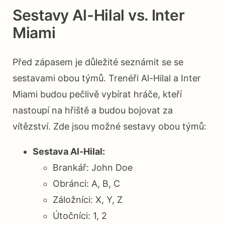
Sestavy Al-Hilal vs. Inter
Miami
Před zápasem je důležité seznámit se se
sestavami obou týmů. Trenéři Al-Hilal a Inter
Miami budou pečlivě vybírat hráče, kteří
nastoupí na hřiště a budou bojovat za
vítězství. Zde jsou možné sestavy obou týmů:
Sestava Al-Hilal:
Brankář: John Doe
Obránci: A, B, C
Záložníci: X, Y, Z
Útočníci: 1, 2