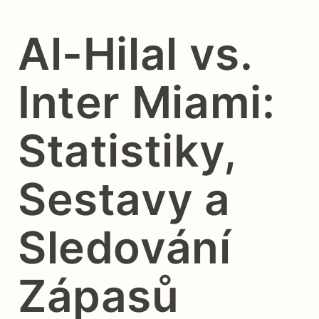
Al-Hilal vs.
Inter Miami:
Statistiky,
Sestavy a
Sledování
Zápasů