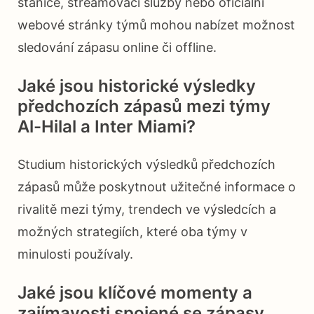
stanice, streamovací služby nebo oficiální
webové stránky týmů mohou nabízet možnost
sledování zápasu online či offline.
Jaké jsou historické výsledky
předchozích zápasů mezi týmy
Al-Hilal a Inter Miami?
Studium historických výsledků předchozích
zápasů může poskytnout užitečné informace o
rivalitě mezi týmy, trendech ve výsledcích a
možných strategiích, které oba týmy v
minulosti používaly.
Jaké jsou klíčové momenty a
zajímavosti spojené se zápasy