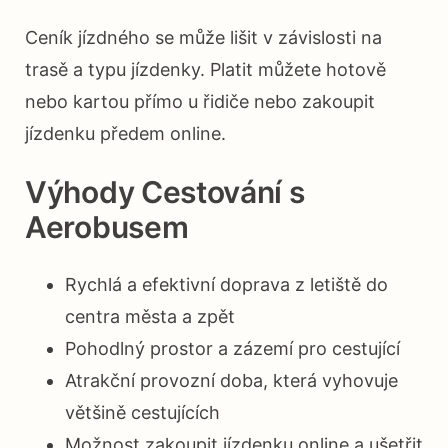
Ceník jízdného se může lišit v závislosti na
trasě a typu jízdenky. Platit můžete hotově
nebo kartou přímo u řidiče nebo zakoupit
jízdenku předem online.
Výhody Cestování s
Aerobusem
Rychlá a efektivní doprava z letiště do
centra města a zpět
Pohodlný prostor a zázemí pro cestující
Atrakční provozní doba, která vyhovuje
většině cestujících
Možnost zakoupit jízdenku online a ušetřit