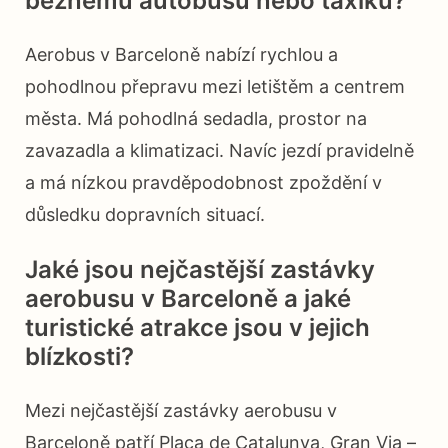
běžnému autobusu nebo taxíku?
Aerobus v Barceloně nabízí rychlou a
pohodlnou přepravu mezi letištěm a centrem
města. Má pohodlná sedadla, prostor na
zavazadla a klimatizaci. Navíc jezdí pravidelně
a má nízkou pravděpodobnost zpoždění v
důsledku dopravních situací.
Jaké jsou nejčastější zastávky
aerobusu v Barceloně a jaké
turistické atrakce jsou v jejich
blízkosti?
Mezi nejčastější zastávky aerobusu v
Barceloně patří Plaça de Catalunya, Gran Via –