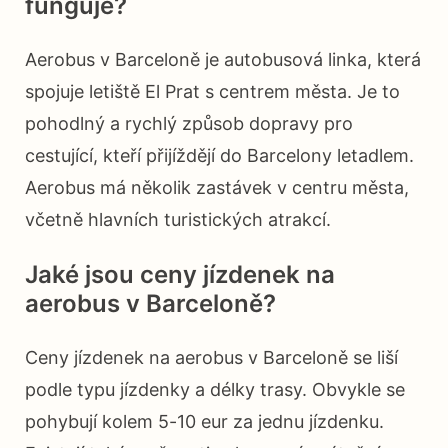
funguje?
Aerobus v Barceloně je autobusová linka, která
spojuje letiště El Prat s centrem města. Je to
pohodlný a rychlý způsob dopravy pro
cestující, kteří přijíždějí do Barcelony letadlem.
Aerobus má několik zastávek v centru města,
včetně hlavních turistických atrakcí.
Jaké jsou ceny jízdenek na
aerobus v Barceloně?
Ceny jízdenek na aerobus v Barceloně se liší
podle typu jízdenky a délky trasy. Obvykle se
pohybují kolem 5-10 eur za jednu jízdenku.