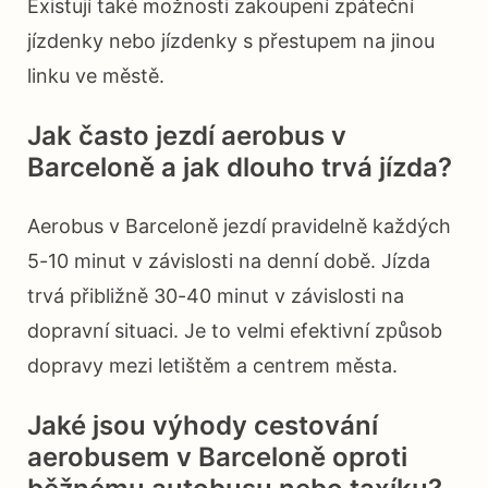
Existují také možnosti zakoupení zpáteční
jízdenky nebo jízdenky s přestupem na jinou
linku ve městě.
Jak často jezdí aerobus v
Barceloně a jak dlouho trvá jízda?
Aerobus v Barceloně jezdí pravidelně každých
5-10 minut v závislosti na denní době. Jízda
trvá přibližně 30-40 minut v závislosti na
dopravní situaci. Je to velmi efektivní způsob
dopravy mezi letištěm a centrem města.
Jaké jsou výhody cestování
aerobusem v Barceloně oproti