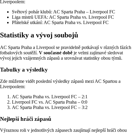
Liverpoolem:
Světový pohár klubů: AC Sparta Praha – Liverpool FC
Liga mistrů UEFA: AC Sparta Praha vs. Liverpool FC
Přátelské utkání: AC Sparta Praha vs. Liverpool FC
Statistiky a vývoj soubojů
AC Sparta Praha a Liverpool se pravidelně potkávají v různých fázích
fotbalových soutěží.
V současné době
je velmi zajímavé sledovat
vývoj jejich vzájemných zápasů a srovnávat statistiky obou týmů.
Tabulky a výsledky
Zde můžeme vidět poslední výsledky zápasů mezi AC Spartou a
Liverpoolem:
AC Sparta Praha vs. Liverpool FC – 2:1
Liverpool FC vs. AC Sparta Praha – 0:0
AC Sparta Praha vs. Liverpool FC – 3:2
Nejlepší hráči zápasů
Výraznou roli v jednotlivých zápasech zaujímají nejlepší hráči obou