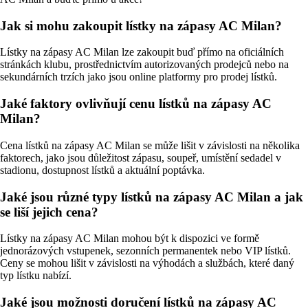
Jak si mohu zakoupit lístky na zápasy AC Milan?
Lístky na zápasy AC Milan lze zakoupit buď přímo na oficiálních
stránkách klubu, prostřednictvím autorizovaných prodejců nebo na
sekundárních trzích jako jsou online platformy pro prodej lístků.
Jaké faktory ovlivňují cenu lístků na zápasy AC
Milan?
Cena lístků na zápasy AC Milan se může lišit v závislosti na několika
faktorech, jako jsou důležitost zápasu, soupeř, umístění sedadel v
stadionu, dostupnost lístků a aktuální poptávka.
Jaké jsou různé typy lístků na zápasy AC Milan a jak
se liší jejich cena?
Lístky na zápasy AC Milan mohou být k dispozici ve formě
jednorázových vstupenek, sezonních permanentek nebo VIP lístků.
Ceny se mohou lišit v závislosti na výhodách a službách, které daný
typ lístku nabízí.
Jaké jsou možnosti doručení lístků na zápasy AC