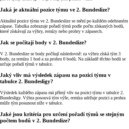
Jaká je aktuální pozice týmu ve 2. Bundeslize?
Aktuální pozice týmu ve 2. Bundeslize se mění po každém odehraném
zápase. Tabulka zobrazuje pořadí týmů podle počtu získaných bodů,
které získávají za výhry, remízy nebo prohry v zápasech.
Jak se počítají body v 2. Bundeslize?
V 2. Bundeslize se body počítají následovně: za výhru získá tým 3
body, za remízu 1 bod a za prohru 0 bodů. Na základě těchto bodů se
určuje pořadí týmů v tabulce.
Jaký vliv má výsledek zápasu na pozici týmu v
tabulce 2. Bundesligy?
Výsledek každého zápasu má přímý vliv na pozici týmu v tabulce 2.
Bundesligy. Výhra posouvá tým výše, remíza udržuje pozici a prohra
může tým posunout níže v tabulce.
Jaké jsou kritéria pro určení pořadí týmů se stejným
počtem bodů v 2. Bundeslize?