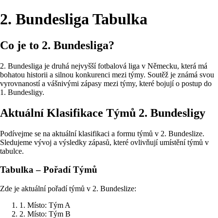
2. Bundesliga Tabulka
Co je to 2. Bundesliga?
2. Bundesliga je druhá nejvyšší fotbalová liga v Německu, která má
bohatou historii a silnou konkurenci mezi týmy. Soutěž je známá svou
vyrovnaností a vášnivými zápasy mezi týmy, které bojují o postup do
1. Bundesligy.
Aktuální Klasifikace Týmů 2. Bundesligy
Podívejme se na aktuální klasifikaci a formu týmů v 2. Bundeslize.
Sledujeme vývoj a výsledky zápasů, které ovlivňují umístění týmů v
tabulce.
Tabulka – Pořadí Týmů
Zde je aktuální pořadí týmů v 2. Bundeslize:
1. Místo: Tým A
2. Místo: Tým B