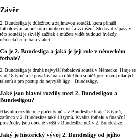
Závěr
2. Bundesliga je důležitou a zajímavou soutěží, která přináší
fotbalovým fanouškům mnoho emocí a vzrušení. Sledovat zápasy v
této soutěži je skvělý zážitek a můžete vidět budoucí hvězdy
německého fotbalu v akci.
Co je 2. Bundesliga a jaká je její role v německém
fotbale?
2. Bundesliga je druhá nejvyšší fotbalová soutěž v Německu. Hraje se
v ní 18 týmů a je považována za důležitou soutěž pro rozvoj mladých
talentů a pro postup do nejvyšší ligy – Bundesligy.
Jaké jsou hlavní rozdíly mezi 2. Bundesligou a
Bundesligou?
Hlavním rozdílem je počet týmů – v Bundeslize hraje 18 týmů,
zatímco v 2. Bundeslize také 18 týmů. Kvalita fotbalu a finanční
prostředky jsou obecně vyšší v Bundeslize než v 2. Bundeslize.
Jaký je historický vývoj 2. Bundesligy od jejího